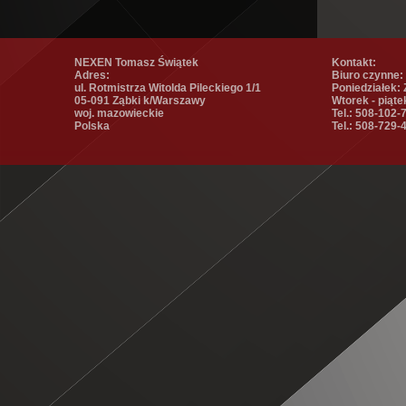
NEXEN Tomasz Świątek
Kontakt:
Adres:
Biuro czynne:
ul. Rotmistrza Witolda Pileckiego 1/1
Poniedziałek:
05-091 Ząbki k/Warszawy
Wtorek - piąte
woj. mazowieckie
Tel.: 508-102-
Polska
Tel.: 508-729-