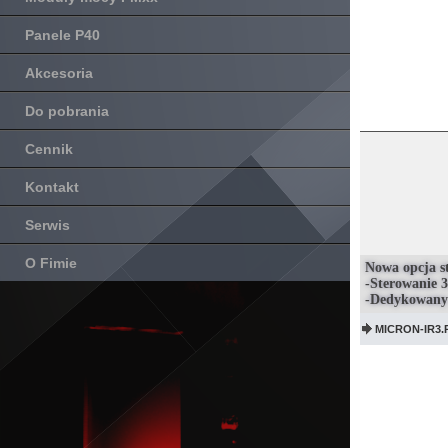
Panele P40
Akcesoria
Do pobrania
Cennik
Kontakt
Serwis
O Fimie
Nowa opcja 
-Sterowanie 3
-Dedykowany 
MICRON-IR3.