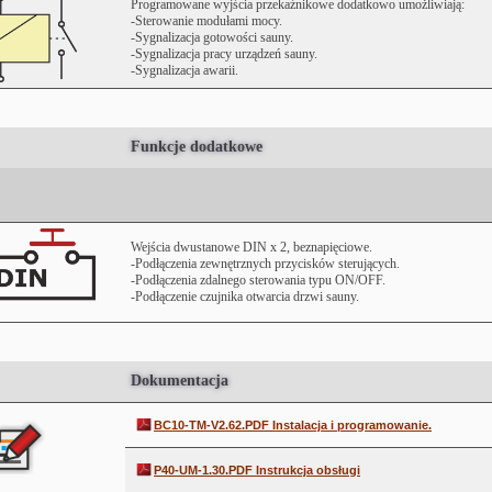
Programowane wyjścia przekaźnikowe dodatkowo umożliwiają:
-Sterowanie modułami mocy.
-Sygnalizacja gotowości sauny.
-Sygnalizacja pracy urządzeń sauny.
-Sygnalizacja awarii.
Funkcje dodatkowe
Wejścia dwustanowe DIN x 2, beznapięciowe.
-Podłączenia zewnętrznych przycisków sterujących.
-Podłączenia zdalnego sterowania typu ON/OFF.
-Podłączenie czujnika otwarcia drzwi sauny.
Dokumentacja
BC10-TM-V2.62.PDF Instalacja i programowanie.
P40-UM-1.30.PDF Instrukcja obsługi