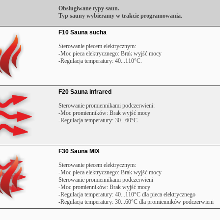
Obsługiwane typy saun.
Typ sauny wybieramy w trakcie programowania.
F10 Sauna sucha
Sterowanie piecem elektrycznym:
-Moc pieca elektrycznego: Brak wyjść mocy
-Regulacja temperatury: 40...110°C.
F20 Sauna infrared
Sterowanie promiennikami podczerwieni:
-Moc promienników: Brak wyjść mocy
-Regulacja temperatury: 30...60°C
F30 Sauna MIX
Sterowanie piecem elektrycznym:
-Moc pieca elektrycznego: Brak wyjść mocy
Sterowanie promiennikami podczerwieni
-Moc promienników: Brak wyjść mocy
-Regulacja temperatury: 40...110°C dla pieca elektrycznego
-Regulacja temperatury: 30...60°C dla promienników podczerwieni