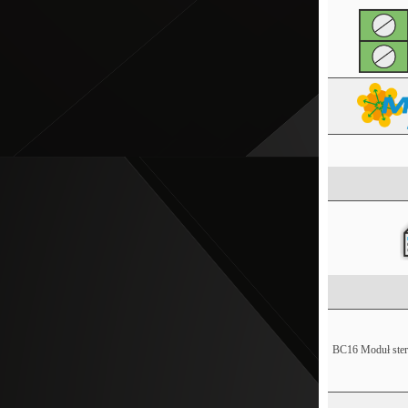
BC16 Moduł ster