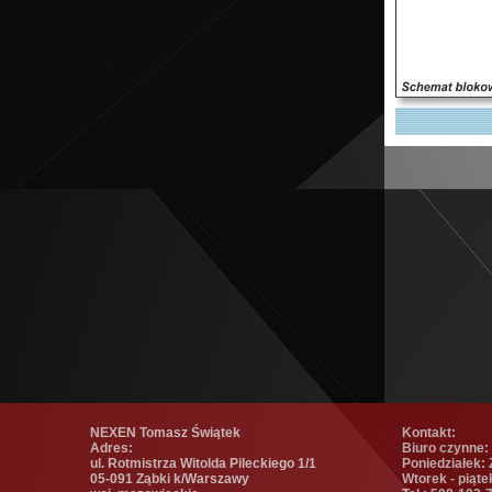
NEXEN Tomasz Świątek
Kontakt:
Adres:
Biuro czynne:
ul. Rotmistrza Witolda Pileckiego 1/1
Poniedziałek:
05-091 Ząbki k/Warszawy
Wtorek - piąte