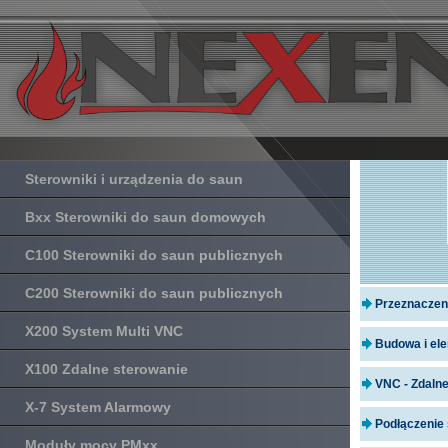
Sterowniki i urządzenia do saun
Bxx Sterowniki do saun domowych
C100 Sterowniki do saun publicznych
C200 Sterowniki do saun publicznych
Przeznaczen
X200 System Multi VNC
Budowa i el
X100 Zdalne sterowanie
VNC - Zdalne
X-7 System Alarmowy
Podłączenie
Moduły mocy PMxx